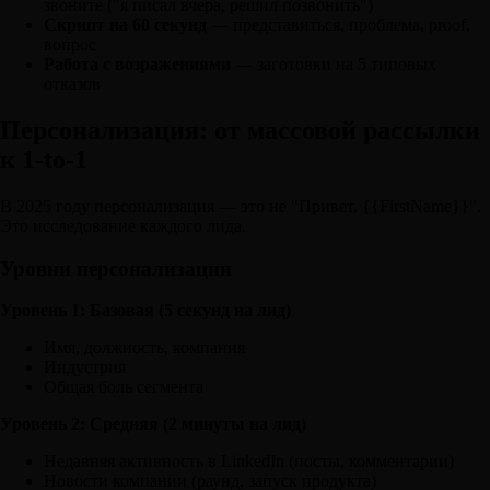
звоните ("я писал вчера, решил позвонить")
Скрипт на 60 секунд
— представиться, проблема, proof,
вопрос
Работа с возражениями
— заготовки на 5 типовых
отказов
Персонализация: от массовой рассылки
к 1-to-1
В 2025 году персонализация — это не "Привет, {{FirstName}}".
Это исследование каждого лида.
Уровни персонализации
Уровень 1: Базовая (5 секунд на лид)
Имя, должность, компания
Индустрия
Общая боль сегмента
Уровень 2: Средняя (2 минуты на лид)
Недавняя активность в LinkedIn (посты, комментарии)
Новости компании (раунд, запуск продукта)