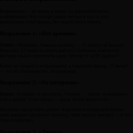
Возражения — не отказ, а запрос на дополнительную
информацию. Вот четыре самых частых и как на них
реагировать естественно, без скриптового робота.
Возражение 1: «Нет времени»
Ответ:
«Понимаю. Именно поэтому — 15 минут, не больше.
Расскажу 2-3 вещи из опыта работы с [похожая компания],
которые можно применить сразу. Четверг в 14:00 удобно?»
Ключ: не спорьте с возражением, а сократите барьер. 15 минут
— это не обязательство, это разговор.
Возражение 2: «Не интересно»
Ответ:
«Спасибо за честность. Уточню — сейчас неактуально
или в целом? Если сейчас — когда лучше вернуться?»
Не нужно вытягивать диалог. Короткий уточняющий вопрос
либо раскроет реальную причину, либо закроет контакт — и это
тоже нормально.
Возражение 3: «Дорого»