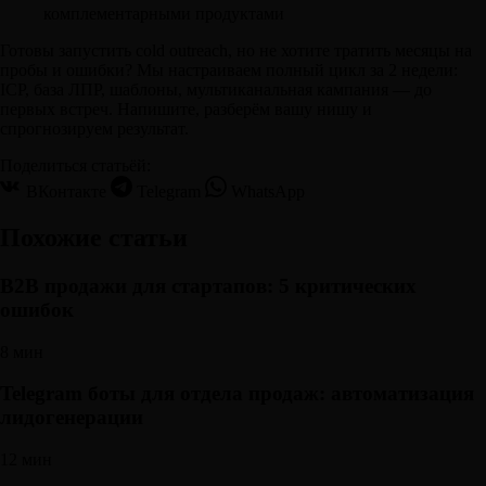
комплементарными продуктами
Готовы запустить cold outreach, но не хотите тратить месяцы на
пробы и ошибки? Мы настраиваем полный цикл за 2 недели:
ICP, база ЛПР, шаблоны, мультиканальная кампания — до
первых встреч. Напишите, разберём вашу нишу и
спрогнозируем результат.
Поделиться статьёй:
ВКонтакте
Telegram
WhatsApp
Похожие статьи
B2B продажи для стартапов: 5 критических
ошибок
8 мин
Telegram боты для отдела продаж: автоматизация
лидогенерации
12 мин