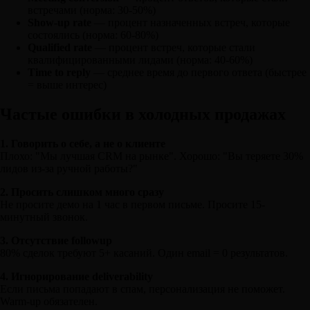
встречами (норма: 30-50%)
Show-up rate
— процент назначенных встреч, которые
состоялись (норма: 60-80%)
Qualified rate
— процент встреч, которые стали
квалифицированными лидами (норма: 40-60%)
Time to reply
— среднее время до первого ответа (быстрее
= выше интерес)
Частые ошибки в холодных продажах
1. Говорить о себе, а не о клиенте
Плохо: "Мы лучшая CRM на рынке". Хорошо: "Вы теряете 30%
лидов из-за ручной работы?"
2. Просить слишком много сразу
Не просите демо на 1 час в первом письме. Просите 15-
минутный звонок.
3. Отсутствие followup
80% сделок требуют 5+ касаний. Один email = 0 результатов.
4. Игнорирование deliverability
Если письма попадают в спам, персонализация не поможет.
Warm-up обязателен.