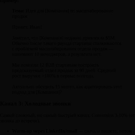
Пример:
Тема:
Идея для [Компания] re: масштабирование
продаж
Привет, Иван!
Заметил, что [Компания] недавно привлекла $5M.
Обычно после такого раунда стартапы сталкиваются
с проблемой масштабирования отдела продаж —
нанимают 10 менеджеров, а результата нет.
Мы помогли 12 B2B стартапам построить
предсказуемый отдел продаж за 90 дней. Средний
рост выручки +180% в первые полгода.
Актуально обсудить 15 минут, как адаптировать этот
подход для [Компания]?
Канал 3: Холодные звонки
Самый сложный, но самый быстрый канал. Conversion 3-10% (от
звонка до встречи).
Warm-up через LinkedIn/email
— сначала пишете, потом